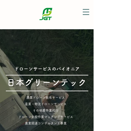
ドローンサービスのパイオニア
日本グリーンテック
農業ドローン散布サービス
産業・物流ドローンサービス
その他農作業代行
ドローン全般作業マッチングサービス
​農業関連コンサルタント事業