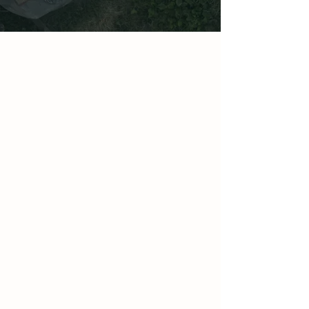
JGTについて
歴史